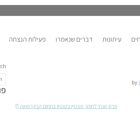
ים
עיתונות
דברים שנאמרו
פעילות הנצחה
rch
פו
Post
פרס שנתי לחוקר מצטיין בטכניון בתחום הביו-רפואה
navigation