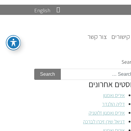
English
קישורים
צור קשר
Sea
סטים אחרונים
איריס ואמנון
דליה הולנדר
איריס ואמנון זלוטניק
דניאל שירן זיכרו לברכה
איריס ואמנון