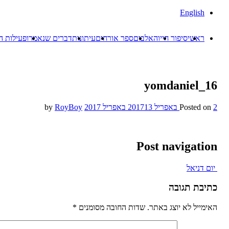
English
ראשי
סיפור חייו
האלבום
ספר אורחים
עיתונות
דברים שנאמרו
פעילות ה
yomdaniel_16
2 באפריל 2017
Posted on
13 באפריל 2017
by
RoyBoy
Post navigation
יום דניאל
כתיבת תגובה
האימייל לא יוצג באתר.
שדות החובה מסומנים
*