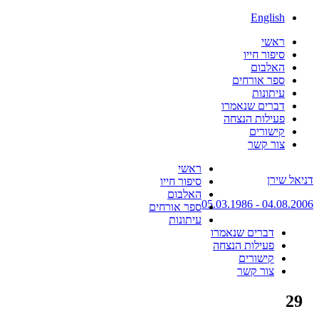
English
ראשי
סיפור חייו
האלבום
ספר אורחים
עיתונות
דברים שנאמרו
פעילות הנצחה
קישורים
צור קשר
Skip
ראשי
דניאל שירן
to
סיפור חייו
content
האלבום
04.08.2006 - 05.03.1986
ספר אורחים
עיתונות
דברים שנאמרו
פעילות הנצחה
קישורים
צור קשר
29