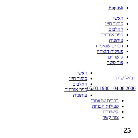
English
ראשי
סיפור חייו
האלבום
ספר אורחים
עיתונות
דברים שנאמרו
פעילות הנצחה
קישורים
צור קשר
Skip
ראשי
דניאל שירן
to
סיפור חייו
content
האלבום
04.08.2006 - 05.03.1986
ספר אורחים
עיתונות
דברים שנאמרו
פעילות הנצחה
קישורים
צור קשר
25