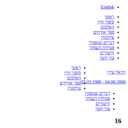
English
ראשי
סיפור חייו
האלבום
ספר אורחים
עיתונות
דברים שנאמרו
פעילות הנצחה
קישורים
צור קשר
Skip
ראשי
דניאל שירן
to
סיפור חייו
content
האלבום
04.08.2006 - 05.03.1986
ספר אורחים
עיתונות
דברים שנאמרו
פעילות הנצחה
קישורים
צור קשר
16