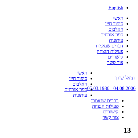
English
ראשי
סיפור חייו
האלבום
ספר אורחים
עיתונות
דברים שנאמרו
פעילות הנצחה
קישורים
צור קשר
Skip
ראשי
דניאל שירן
to
סיפור חייו
content
האלבום
04.08.2006 - 05.03.1986
ספר אורחים
עיתונות
דברים שנאמרו
פעילות הנצחה
קישורים
צור קשר
13