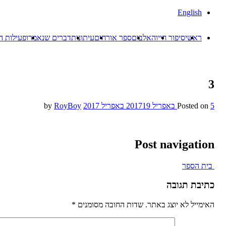
English
ראשי
סיפור חייו
האלבום
ספר אורחים
עיתונות
דברים שנאמרו
פעילות ה
3
5 באפריל 2017
Posted on
19 באפריל 2017
by
RoyBoy
Post navigation
בית הספר
כתיבת תגובה
האימייל לא יוצג באתר.
שדות החובה מסומנים
*