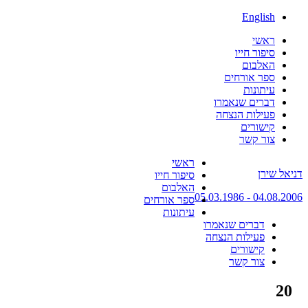
English
ראשי
סיפור חייו
האלבום
ספר אורחים
עיתונות
דברים שנאמרו
פעילות הנצחה
קישורים
צור קשר
Skip
ראשי
דניאל שירן
to
סיפור חייו
content
האלבום
04.08.2006 - 05.03.1986
ספר אורחים
עיתונות
דברים שנאמרו
פעילות הנצחה
קישורים
צור קשר
20