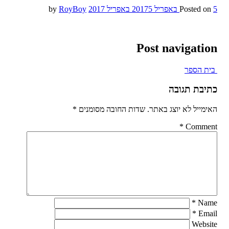
5 באפריל 2017
Posted on
5 באפריל 2017
by
RoyBoy
Post navigation
בית הספר
כתיבת תגובה
האימייל לא יוצג באתר.
שדות החובה מסומנים
*
*
Comment
*
Name
*
Email
Website