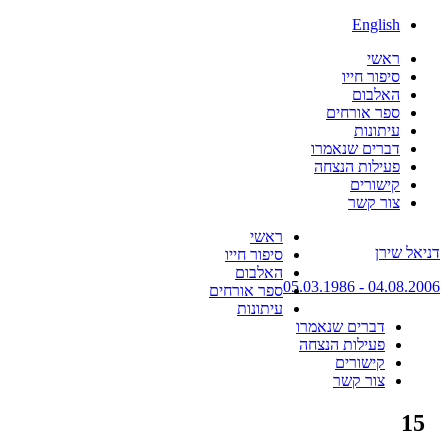
English
ראשי
סיפור חייו
האלבום
ספר אורחים
עיתונות
דברים שנאמרו
פעילות הנצחה
קישורים
צור קשר
Skip
ראשי
דניאל שירן
to
סיפור חייו
content
האלבום
04.08.2006 - 05.03.1986
ספר אורחים
עיתונות
דברים שנאמרו
פעילות הנצחה
קישורים
צור קשר
15