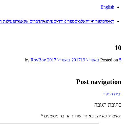
English
ראשי
סיפור חייו
האלבום
ספר אורחים
עיתונות
דברים שנאמרו
פעילות ה
10
5 באפריל 2017
Posted on
19 באפריל 2017
by
RoyBoy
Post navigation
בית הספר
כתיבת תגובה
האימייל לא יוצג באתר.
שדות החובה מסומנים
*