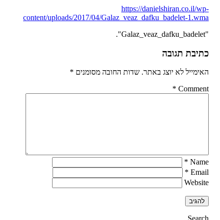
https://danielshiran.co.il/wp-
content/uploads/2017/04/Galaz_veaz_dafku_badelet-1.wma
"Galaz_veaz_dafku_badelet".
כתיבת תגובה
האימייל לא יוצג באתר.
שדות החובה מסומנים
*
*
Comment
*
Name
*
Email
Website
Search