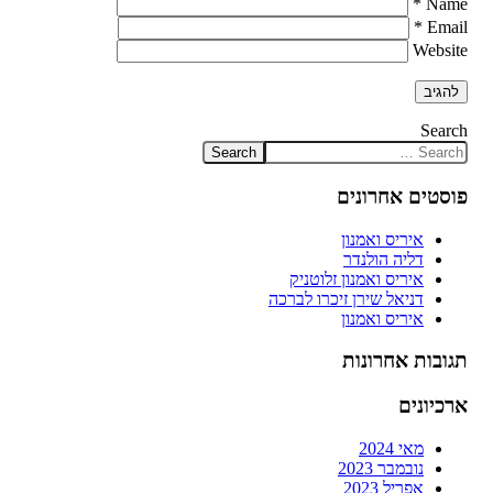
*
Name
*
Email
Website
Search
פוסטים אחרונים
איריס ואמנון
דליה הולנדר
איריס ואמנון זלוטניק
דניאל שירן זיכרו לברכה
איריס ואמנון
תגובות אחרונות
ארכיונים
מאי 2024
נובמבר 2023
אפריל 2023