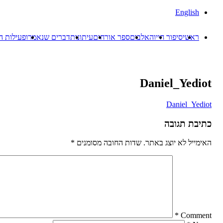
English
ראשי
סיפור חייו
האלבום
ספר אורחים
עיתונות
דברים שנאמרו
פעילות ה
Daniel_Yediot
Daniel_Yediot
כתיבת תגובה
האימייל לא יוצג באתר.
שדות החובה מסומנים
*
*
Comment