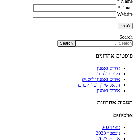
*
Name
*
Email
Website
Search
פוסטים אחרונים
איריס ואמנון
דליה הולנדר
איריס ואמנון זלוטניק
דניאל שירן זיכרו לברכה
איריס ואמנון
תגובות אחרונות
ארכיונים
מאי 2024
נובמבר 2023
אפריל 2023