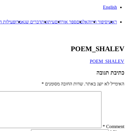
English
ראשי
סיפור חייו
האלבום
ספר אורחים
עיתונות
דברים שנאמרו
פעילות ה
POEM_SHALEV
POEM_SHALEV
כתיבת תגובה
האימייל לא יוצג באתר.
שדות החובה מסומנים
*
*
Comment