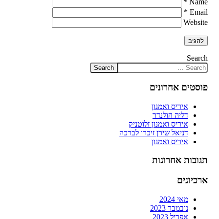
*
Name
*
Email
Website
Search
פוסטים אחרונים
איריס ואמנון
דליה הולנדר
איריס ואמנון זלוטניק
דניאל שירן זיכרו לברכה
איריס ואמנון
תגובות אחרונות
ארכיונים
מאי 2024
נובמבר 2023
אפריל 2023